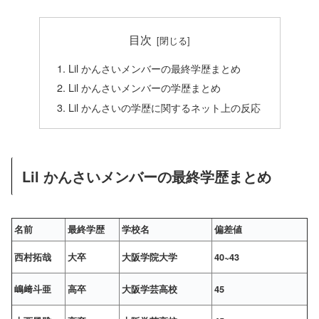
目次
Lil かんさいメンバーの最終学歴まとめ
Lil かんさいメンバーの学歴まとめ
Lil かんさいの学歴に関するネット上の反応
Lil かんさいメンバーの最終学歴まとめ
名前
最終学歴
学校名
偏差値
西村拓哉
大卒
大阪学院大学
40~43
嶋﨑斗亜
高卒
大阪学芸高校
45