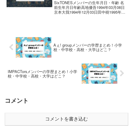
SixTONESメンバーの生年月日・年齢 名
前生年月日年齢高地優吾1994年03月08日
京本大我1994年12月03日田中樹1995年06
月15日松村北斗1995年06月18日ジェシー
1996年06月11日森本慎太郎1997年07月15
日S...
Aぇ! groupメンバーの学歴まとめ！小学
校・中学校・高校・大学はどこ？
IMPACTorsメンバーの学歴まとめ！小学
校・中学校・高校・大学はどこ？
コメント
コメントを書き込む