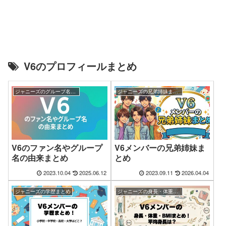
V6のプロフィールまとめ
ジャニーズのグループ名・ファン名の由来まとめ
ジャニーズの兄弟姉妹まとめ
V6のファン名やグループ
V6メンバーの兄弟姉妹ま
名の由来まとめ
とめ
2023.10.04
2025.06.12
2023.09.11
2026.04.04
ジャニーズの学歴まとめ
ジャニーズの身長・体重・BMIまとめ