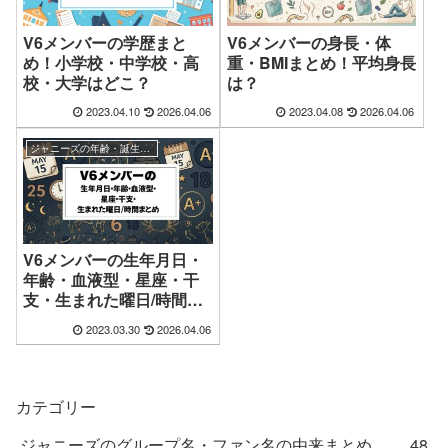
V6メンバーの学歴まと
V6メンバーの身長・体
め！小学校・中学校・高
重・BMIまとめ！平均身長
校・大学はどこ？
は？
2023.04.10
2026.04.06
2023.04.08
2026.04.06
ジャニーズの年齢・誕生日まとめ
V6メンバーの生年月日・
年齢・血液型・星座・干
支・生まれた曜日/時間ま
とめ
2023.03.30
2026.04.06
カテゴリー
ジャニーズのグループ名・ファン名の由来まとめ
48