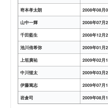
嵜本孝太朗
2008年08月
山中一輝
2008年07月
千田藍生
2008年12月
池川侑希弥
2009年01月
上垣廣祐
2009年02月
中川惺太
2009年03月
伊藤篤志
2009年07月
岩倉司
2009年08月