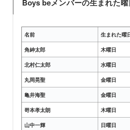
Boys beメンバーの生まれた
名前
生まれた曜
角紳太郎
木曜日
北村仁太郎
水曜日
丸岡晃聖
金曜日
亀井海聖
金曜日
嵜本孝太朗
木曜日
山中一輝
日曜日