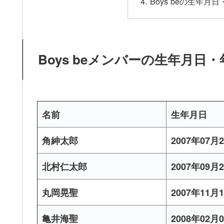
Boys beの生年
Boys beメンバーの生年月日・
名前
生年月日
角紳太郎
2007年07月
北村仁太郎
2007年09月
丸岡晃聖
2007年11月
亀井海聖
2008年02月