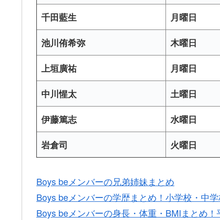
千田藍生
月曜日
池川侑希弥
木曜日
上垣廣祐
月曜日
中川惺太
土曜日
伊藤篤志
水曜日
岩倉司
火曜日
Boys beメンバーの兄弟姉妹まとめ
Boys beメンバーの学歴まとめ！小学校・中
Boys beメンバーの身長・体重・BMIまとめ