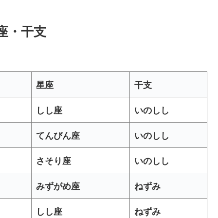
星座・干支
星座
干支
しし座
いのしし
てんびん座
いのしし
さそり座
いのしし
みずがめ座
ねずみ
しし座
ねずみ