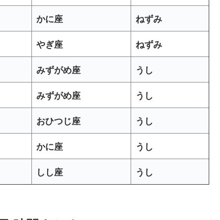
かに座
ねずみ
やぎ座
ねずみ
みずがめ座
うし
みずがめ座
うし
おひつじ座
うし
かに座
うし
しし座
うし