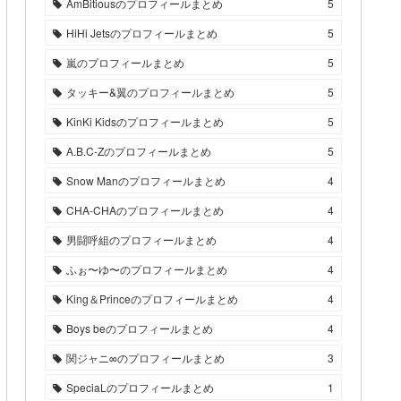
AmBitiousのプロフィールまとめ
5
HiHi Jetsのプロフィールまとめ
5
嵐のプロフィールまとめ
5
タッキー&翼のプロフィールまとめ
5
KinKi Kidsのプロフィールまとめ
5
A.B.C-Zのプロフィールまとめ
5
Snow Manのプロフィールまとめ
4
CHA-CHAのプロフィールまとめ
4
男闘呼組のプロフィールまとめ
4
ふぉ〜ゆ〜のプロフィールまとめ
4
King＆Princeのプロフィールまとめ
4
Boys beのプロフィールまとめ
4
関ジャニ∞のプロフィールまとめ
3
SpeciaLのプロフィールまとめ
1