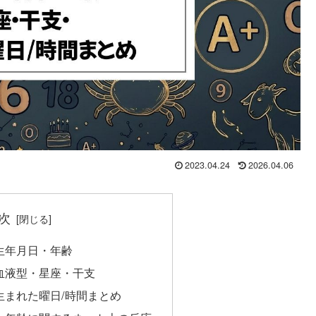
2023.04.24
2026.04.06
次
の生年月日・年齢
ーの血液型・星座・干支
の生まれた曜日/時間まとめ