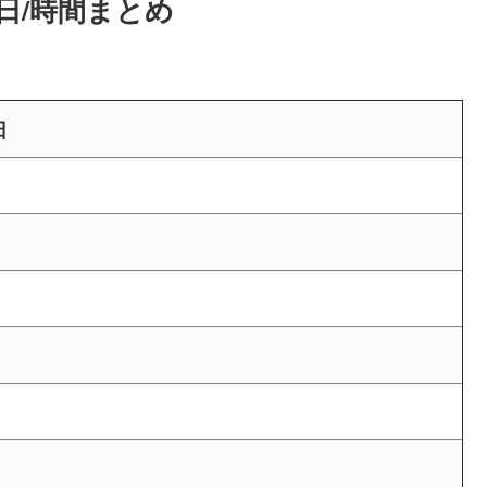
曜日/時間まとめ
日