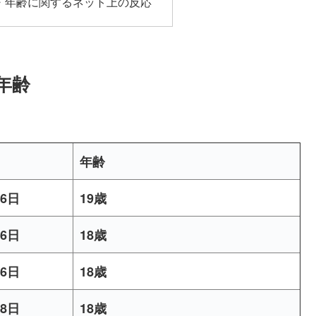
月日・年齢に関するネット上の反応
年齢
年齢
26日
19歳
26日
18歳
16日
18歳
08日
18歳