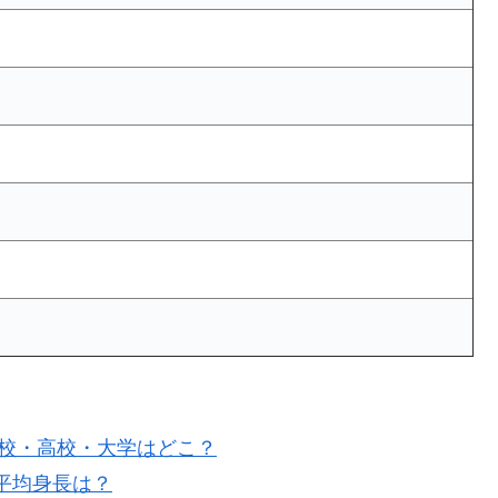
学校・高校・大学はどこ？
！平均身長は？