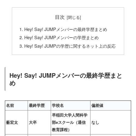
目次
Hey! Say! JUMPメンバーの最終学歴まとめ
Hey! Say! JUMPメンバーの学歴まとめ
Hey! Say! JUMPの学歴に関するネット上の反応
Hey! Say! JUMPメンバーの最終学歴まと
め
名前
最終学歴
学校名
偏差値
早稲田大学人間科学
薮宏太
大卒
部eスクール（通信
なし
教育課程）