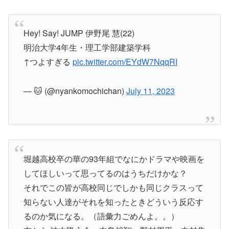
Hey! Say! JUMP 伊野尾 慧(22)
明治大学4年生・理工学部建築学科
↑つよすぎる
pic.twitter.com/EYdW7NqqRI
— 🐱 (@nyankomochichan)
July 11, 2023
堀越高校卒の華の93年組でなにかドラマや映画を
してほしいって思ってるのはうちだけかな？
それでこの皆が高校同じでしかも同じクラスって
知らない人達がそれを知ったときどういう反応す
るのか気になる。（語彙力ごめんよ。。）