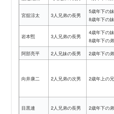
5歳年下の
宮舘涼太
3人兄弟の長男
8歳年下の
4歳年下の
岩本煕
3人兄弟の長男
8歳年下の
阿部亮平
2人兄妹の長男
2歳年下の
向井康二
2人兄弟の次男
2歳年上の
目黒連
2人兄弟の長男
2歳年下の