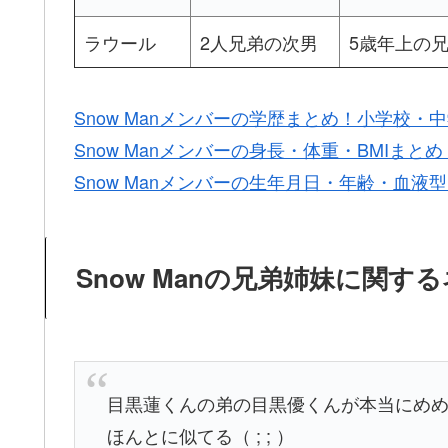
ラウール
2人兄弟の次男
5歳年上の
Snow Manメンバーの学歴まとめ！小学校
Snow Manメンバーの身長・体重・BMIまと
Snow Manメンバーの生年月日・年齢・血
Snow Manの兄弟姉妹に関す
目黒蓮くんの弟の目黒優くんが本当にめめ
ほんとに似てる（ ; ; ）