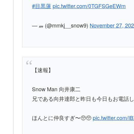
#目黒蓮
pic.twitter.com/0TGFSGeEWm
— 𝓂 (@mmkj__snow9)
November 27, 20
【速報】
Snow Man 向井康二
兄である向井達郎と昨日も今日もお電話
ほんとに仲良すぎ〜🥺🥺
pic.twitter.com/