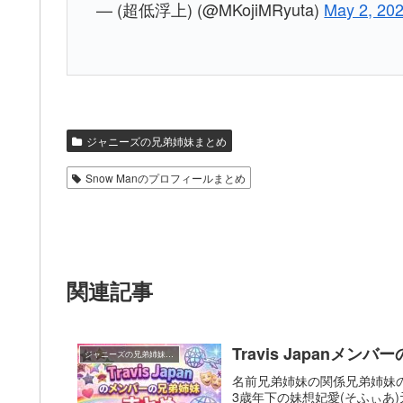
— (超低浮上) (@MKojiMRyuta)
May 2, 20
ジャニーズの兄弟姉妹まとめ
Snow Manのプロフィールまとめ
関連記事
Travis Japanメン
ジャニーズの兄弟姉妹まとめ
名前兄弟姉妹の関係兄弟姉妹
3歳年下の妹想妃愛(そふぃあ