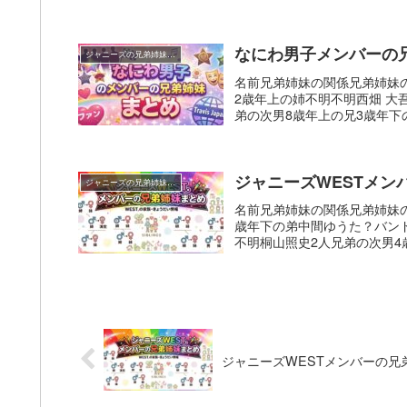
なにわ男子メンバーの
ジャニーズの兄弟姉妹まとめ
名前兄弟姉妹の関係兄弟姉妹
2歳年上の姉不明不明西畑 大
弟の次男8歳年上の兄3歳年下の
ジャニーズWESTメン
ジャニーズの兄弟姉妹まとめ
名前兄弟姉妹の関係兄弟姉妹
歳年下の弟中間ゆうた？バン
不明桐山照史2人兄弟の次男4
ジャニーズWESTメンバーの兄