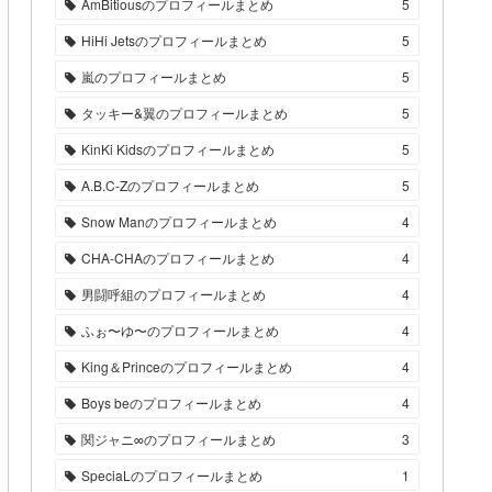
AmBitiousのプロフィールまとめ
5
HiHi Jetsのプロフィールまとめ
5
嵐のプロフィールまとめ
5
タッキー&翼のプロフィールまとめ
5
KinKi Kidsのプロフィールまとめ
5
A.B.C-Zのプロフィールまとめ
5
Snow Manのプロフィールまとめ
4
CHA-CHAのプロフィールまとめ
4
男闘呼組のプロフィールまとめ
4
ふぉ〜ゆ〜のプロフィールまとめ
4
King＆Princeのプロフィールまとめ
4
Boys beのプロフィールまとめ
4
関ジャニ∞のプロフィールまとめ
3
SpeciaLのプロフィールまとめ
1