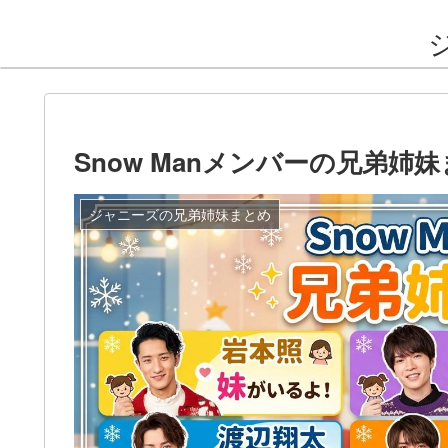
Snow Manメンバーの兄弟姉
ジャニーズの兄弟姉妹まとめ