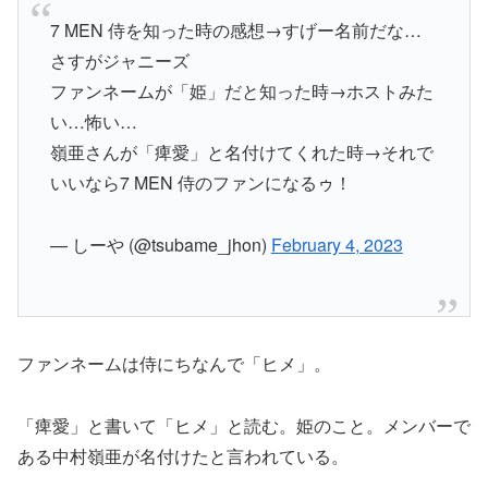
7 MEN 侍を知った時の感想→すげー名前だな…
さすがジャニーズ
ファンネームが「姫」だと知った時→ホストみた
い…怖い…
嶺亜さんが「痺愛」と名付けてくれた時→それで
いいなら7 MEN 侍のファンになるゥ！
— しーや (@tsubame_jhon)
February 4, 2023
ファンネームは侍にちなんで「ヒメ」。
「痺愛」と書いて「ヒメ」と読む。姫のこと。メンバーで
ある中村嶺亜が名付けたと言われている。