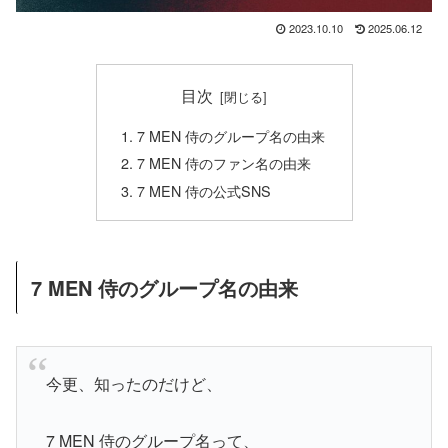
2023.10.10
2025.06.12
目次
7 MEN 侍のグループ名の由来
7 MEN 侍のファン名の由来
7 MEN 侍の公式SNS
7 MEN 侍のグループ名の由来
今更、知ったのだけど、
7 MEN 侍のグループ名って、