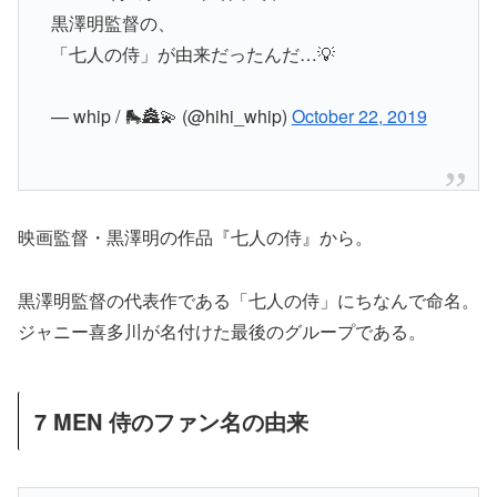
黒澤明監督の、
「七人の侍」が由来だったんだ…💡
— whip / 🛼🏯💫 (@hihi_whip)
October 22, 2019
映画監督・黒澤明の作品『七人の侍』から。
黒澤明監督の代表作である「七人の侍」にちなんで命名。
ジャニー喜多川が名付けた最後のグループである。
7 MEN 侍のファン名の由来